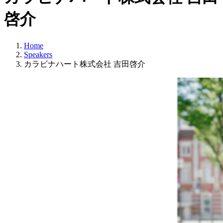
啓介
Home
Speakers
カラビナハート株式会社 吉田啓介