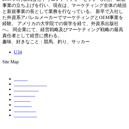
事業の立ち上げを行い、現在は、マーケティング全体の統括
と新規事業の長として業務を行なっている。 新卒で入社し
た外資系アパレルメーカーでマーケティングとOEM事業を
経験。 アメリカの大学院での留学を経て、外資系出版社
へ。 同企業にて、経営戦略及びマーケティング戦略の最高
責任者として経営に携わる。
趣味、好きなこと：競馬、釣り、サッカー
U34
Site Map
HOME
ABOUT EVENT
SCHEDULE
SPONSOR
TICKET
ACCESS
CONTACT
COMPANY