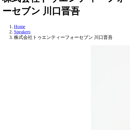
ーセブン 川口晋吾
Home
Speakers
株式会社トゥエンティーフォーセブン 川口晋吾