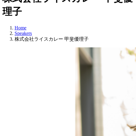
理子
Home
Speakers
株式会社ライスカレー 甲斐優理子