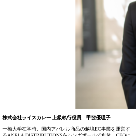
株式会社ライスカレー 上級執行役員 甲斐優理子
一橋大学在学時、国内アパレル商品の越境EC事業を運営す
るANELA DISTRIBUTIONSをシンガポールで創業、CEOに