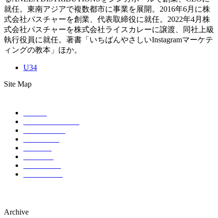
就任。東南アジアで複数都市に事業を展開。2016年6月に株
式会社パスチャーを創業、代表取締役に就任。2022年4月株
式会社パスチャーを株式会社ライスカレーに譲渡、同社上級
執行役員に就任。著書「いちばんやさしいInstagramマーケテ
ィングの教本」ほか。
U34
Site Map
HOME
ABOUT EVENT
SCHEDULE
SPONSOR
TICKET
ACCESS
CONTACT
COMPANY
Archive