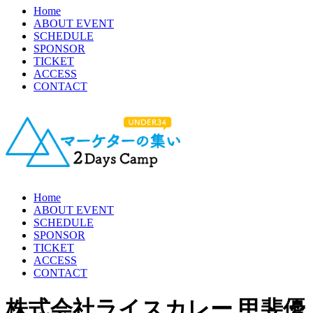
Home
ABOUT EVENT
SCHEDULE
SPONSOR
TICKET
ACCESS
CONTACT
Home
ABOUT EVENT
SCHEDULE
SPONSOR
TICKET
ACCESS
CONTACT
株式会社ライスカレー 甲斐優