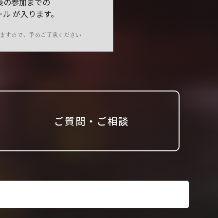
後の参加までの
ール
が入ります。
ますので、予めご了承ください
ご質問・ご相談