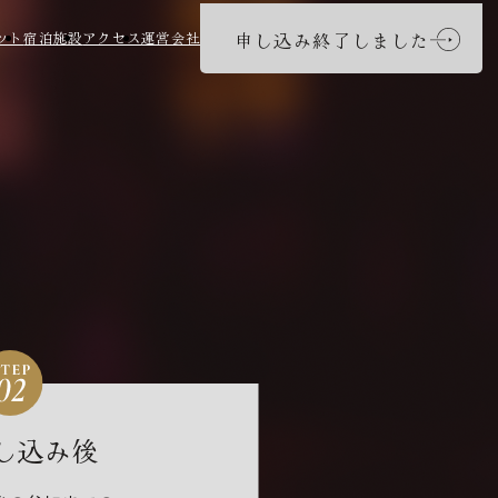
申し込み終了しました
ット
宿泊施設
アクセス
運営会社
せ
。
し込み後