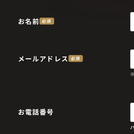
お名前
必須
メールアドレス
必須
お電話番号