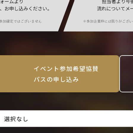
ォームより
担当者より今
、お申し込みください。
流れについてメ
参加確定ではございません
※参加企業枠には限りがござい
イベント参加希望協賛
パスの申し込み