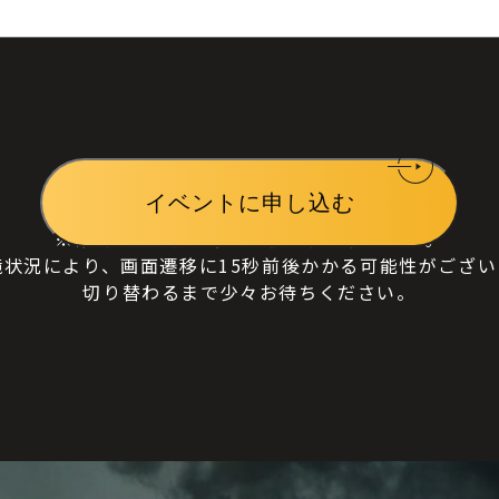
※確認画面を挟まず、直接申請に移ります。
境状況により、画面遷移に15秒前後かかる可能性がござい
切り替わるまで少々お待ちください。