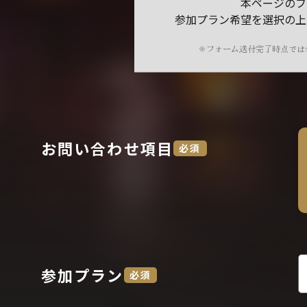
本ページのフ
参加プラン希望を選択の上
※フォーム送付完了時点では
お問い合わせ項目
必須
参加プラン
必須