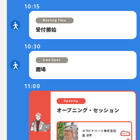
10:15
Meeting Time
受付開始
10:30
Gate Open
開場
11:00
Opening
オープニング・セッション
カラビナハート株式会社
森 洋平