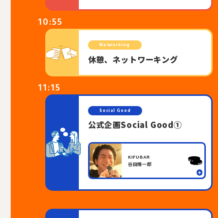
10:55
Networking
休憩、ネットワーキング
11:15
Social Good
公式企画Social Good①
KIFUBAR
谷田脩一郎