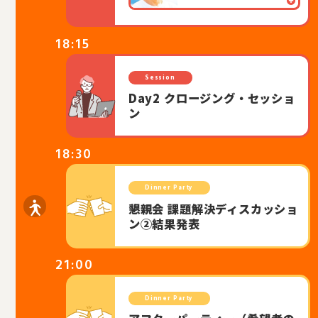
18:15
Session
Day2 クロージング・セッショ
ン
18:30
Dinner Party
懇親会 課題解決ディスカッショ
ン②結果発表
21:00
Dinner Party