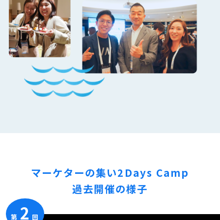
マーケターの集い2Days Camp
過去開催の様子
2
第
回