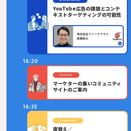
presentation
YouTube広告の課題とコンテ
キストターゲティングの可能性
株式会社フリークアウト
遠藤稔大
16:20
Session
マーケターの集いコミュニティ
サイトのご案内
16:35
Breaktime
席替え／