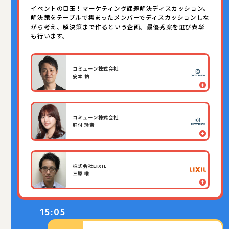
イベントの目玉！マーケティング課題解決ディスカッション。
解決策をテーブルで集まったメンバーでディスカッションしな
がら考え、解決策まで作るという企画。最優秀案を選び表彰
も行います。
コミューン株式会社
安本 祐
コミューン株式会社
肝付 玲奈
株式会社LIXIL
三原 唯
15:05