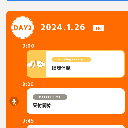
2024.1.26
FRI
9:00
Morning Activity
瞑想体験
9:30
Meeting Time
受付開始
9:45