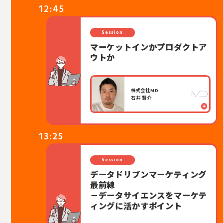
12:45
Session
マーケットインかプロダクトア
ウトか
株式会社MD
石井 賢介
13:25
Session
データドリブンマーケティング
最前線
－データサイエンスをマーケテ
ィングに活かすポイント