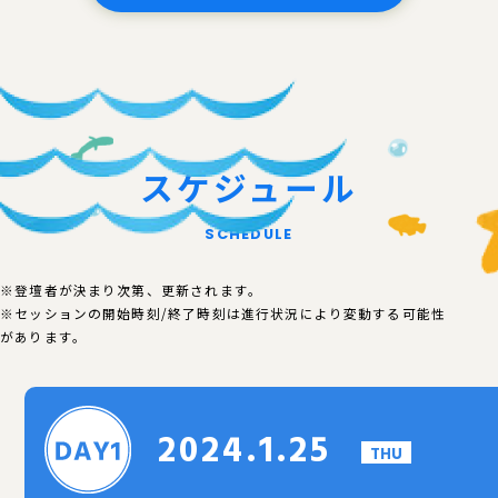
スケジュール
SCHEDULE
※登壇者が決まり次第、更新されます。
※セッションの開始時刻/終了時刻は進行状況により変動する可能性
があります。
2024.1.25
THU