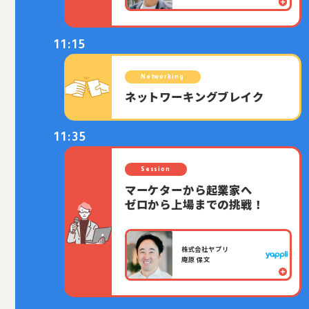
11:15
Networking
ネットワーキングブレイク
11:35
Session
マーケターから起業家へ
ゼロから上場までの挑戦！
株式会社ヤプリ
庵原 保文