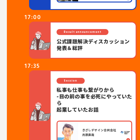
17:00
Result announcement
公式課題解決ディスカッション
発表＆総評
17:35
Session
私事も仕事も繋がりから
-目の前の事を必死にやっていた
ら
起業していたお話
きざしデザイン合同会社
月原直哉