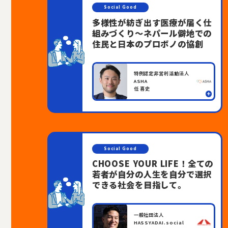
Social Good
多様性が紡ぎ出す医療が届く仕
組みづくり～ネパール僻地での
住民と日本のプロボノの協創
特例認定非営利活動法人
ASHA
任 喜史
Social Good
CHOOSE YOUR LIFE！全ての
若者が自分の人生を自分で選択
できる社会を目指して。
一般社団法人
HASSYADAI.social