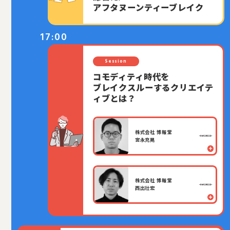
アフタヌーンティーブレイク
17:00
Session
コモディティ時代を
ブレイクスルーするクリエイテ
ィブとは？
株式会社 博報堂
宮永充晃
株式会社 博報堂
西出壮宏