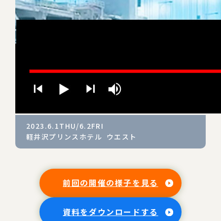
2023.6.1THU/6.2FRI
軽井沢プリンスホテル ウエスト
前回の開催の様子を見る
資料をダウンロードする