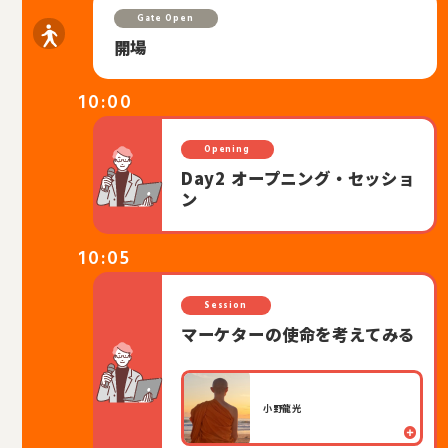
Gate Open
開場
10:00
Opening
Day2 オープニング・セッショ
ン
10:05
Session
マーケターの使命を考えてみる