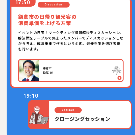
Discussion
鎌倉市の日帰り観光客の
消費単価を上げる方策
イベントの目玉！マーケティング課題解決ディスカッション。
解決策をテーブルで集まったメンバーでディスカッションしな
がら考え、解決策まで作るという企画。最優秀案を選び表彰
も行います。
鎌倉市
松尾 崇
19:10
Session
クロージングセッション